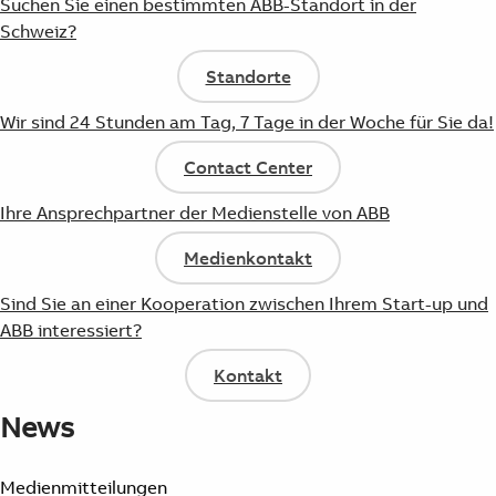
Suchen Sie einen bestimmten ABB-Standort in der
Schweiz?
Standorte
Wir sind 24 Stunden am Tag, 7 Tage in der Woche für Sie da!
Contact Center
Ihre Ansprechpartner der Medienstelle von ABB
Medienkontakt
Sind Sie an einer Kooperation zwischen Ihrem Start-up und
ABB interessiert?
Kontakt
News
Medienmitteilungen