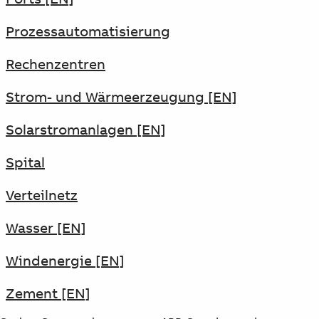
Prozessautomatisierung
Rechenzentren
Strom- und Wärmeerzeugung [EN]
Solarstromanlagen [EN]
Spital
Verteilnetz
Wasser [EN]
Windenergie [EN]
Zement [EN]