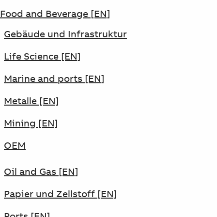
Food and Beverage
[EN]
Gebäude und Infrastruktur
Life Science [EN]
Marine and ports [EN]
Metalle [EN]
Mining [EN]
OEM
Oil and Gas [EN]
Papier und Zellstoff [EN]
Ports [EN]