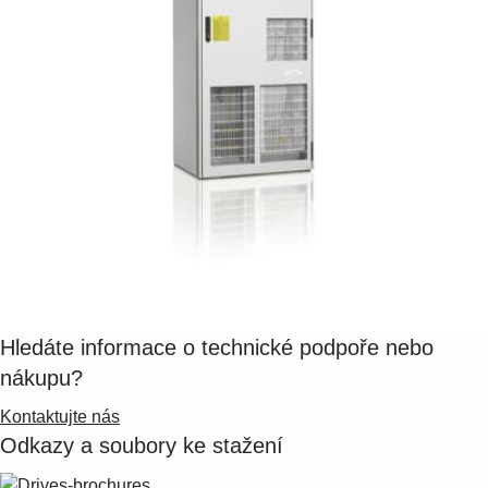
Suggestions
Products
See more products
Shopping list preview
0
Hledáte informace o technické podpoře nebo
nákupu?
Kontaktujte nás
Odkazy a soubory ke stažení