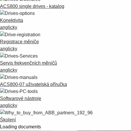
ACS800 single drives - katalog
Konektivita
anglicky
Registrace měniče
anglicky
Servis frekvenčních měničů
anglicky
ACS800-07 uživatelská příručka
Softwarové nástroje
anglicky
Školení
Loading documents