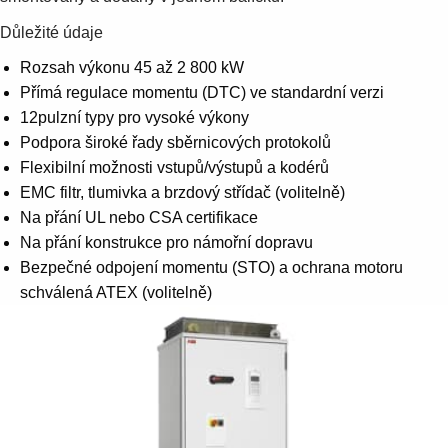
Důležité údaje
Rozsah výkonu 45 až 2 800 kW
Přímá regulace momentu (DTC) ve standardní verzi
12pulzní typy pro vysoké výkony
Podpora široké řady sběrnicových protokolů
Flexibilní možnosti vstupů/výstupů a kodérů
EMC filtr, tlumivka a brzdový střídač (volitelně)
Na přání UL nebo CSA certifikace
Na přání konstrukce pro námořní dopravu
Bezpečné odpojení momentu (STO) a ochrana motoru
schválená ATEX (volitelně)