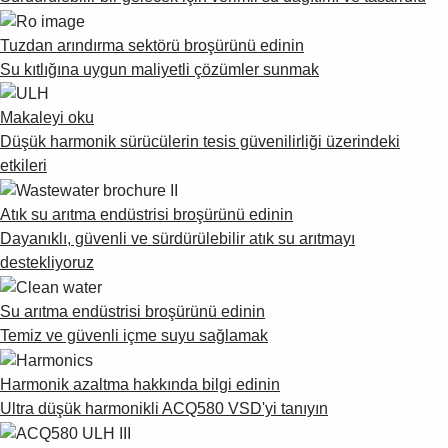
Tuzdan arındırma sektörü broşürünü edinin
Su kıtlığına uygun maliyetli çözümler sunmak
Makaleyi oku
Düşük harmonik sürücülerin tesis güvenilirliği üzerindeki
etkileri
Atık su arıtma endüstrisi broşürünü edinin
Dayanıklı, güvenli ve sürdürülebilir atık su arıtmayı
destekliyoruz
Su arıtma endüstrisi broşürünü edinin
Temiz ve güvenli içme suyu sağlamak
Harmonik azaltma hakkında bilgi edinin
Ultra düşük harmonikli ACQ580 VSD'yi tanıyın