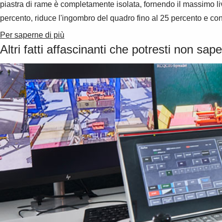
piastra di rame è completamente isolata, fornendo il massimo li
percento, riduce l'ingombro del quadro fino al 25 percento e con
Per saperne di più
Altri fatti affascinanti che potresti non sap