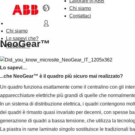
Lavorare in ABB
Chi siamo
Contattaci
Chi siamo
Lo sapevi che?
NeoGear™
NeoGear™
Lo sapevi…
...che NeoGear™ è il quadro più sicuro mai realizzato?
Un quadro funziona esattamente come il centralino con gli interr
apparecchiature elettriche più grandi di quelle che normalmente
In un sistema di distribuzione elettrica, i quadri contengono mol
dei quadri è rimasto quasi invariato per decenni, con spesse ba
generazione di quadri a bassa tensione, che utilizza la tecnolog
La piastra in rame laminato singolo sostituisce le tradizionali b