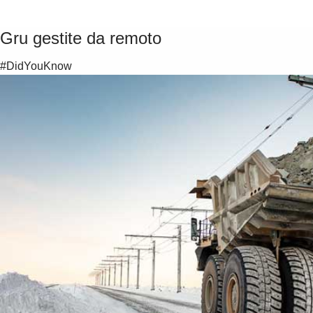
Gru gestite da remoto
#DidYouKnow