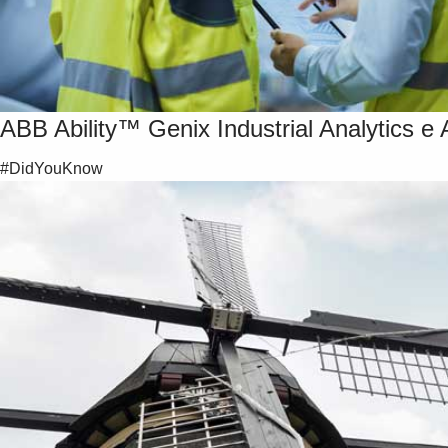
ABB Ability™ Genix Industrial Analytics e 
#DidYouKnow