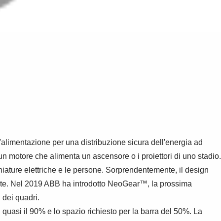
'alimentazione per una distribuzione sicura dell'energia ad
n motore che alimenta un ascensore o i proiettori di uno stadio.
chiature elettriche e le persone. Sorprendentemente, il design
rrente. Nel 2019 ABB ha introdotto NeoGear™, la prossima
 dei quadri.
i quasi il 90% e lo spazio richiesto per la barra del 50%. La