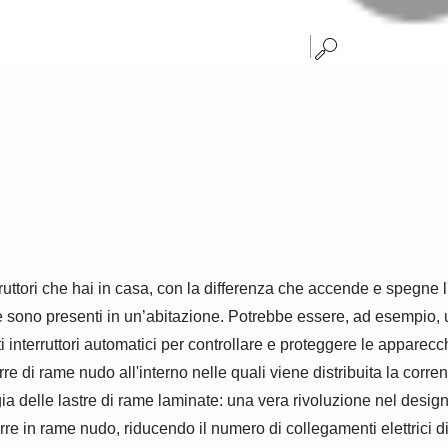
uttori che hai in casa, con la differenza che accende e spegne l
 sono presenti in un’abitazione. Potrebbe essere, ad esempio, u
ti interruttori automatici per controllare e proteggere le apparec
rre di rame nudo all'interno nelle quali viene distribuita la co
ia delle lastre di rame laminate: una vera rivoluzione nel design
arre in rame nudo, riducendo il numero di collegamenti elettrici d