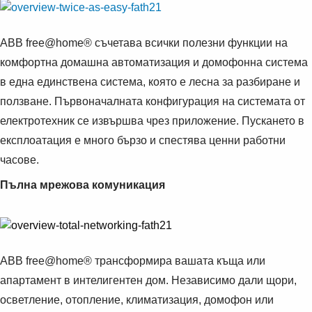
ABB free@home® съчетава всички полезни функции на
комфортна домашна автоматизация и домофонна система
в една единствена система, която е лесна за разбиране и
ползване. Първоначалната конфигурация на системата от
електротехник се извършва чрез приложение. Пускането в
експлоатация е много бързо и спестява ценни работни
часове.
Пълна мрежова комуникация
ABB free@home® трансформира вашата къща или
апартамент в интелигентен дом. Независимо дали щори,
осветление, отопление, климатизация, домофон или