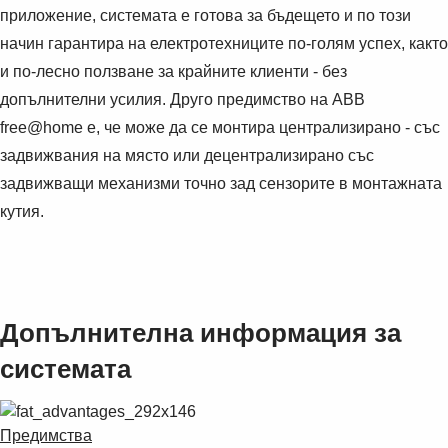
приложение, системата е готова за бъдещето и по този
начин гарантира на електротехниците по-голям успех, както
и по-лесно ползване за крайните клиенти - без
допълнителни усилия. Друго предимство на ABB
free@home е, че може да се монтира централизирано - със
задвижвания на място или децентрализирано със
задвижващи механизми точно зад сензорите в монтажната
кутия.
Допълнителна информация за
системата
Предимства