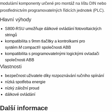
modulární komponenty určené pro montáž na lištu DIN nebo
prostřednictvím programovatelných řídicích jednotek (PLC).
Hlavní výhody
S800-RSU umožňuje dálkové ovládání fotovoltaických
stringů
kompatibilita s 9mm tlačítky a kontrolkami pro
systém
M
compact® společnosti ABB
kompatibilita s programovatelnými logickými ovladači
společnosti ABB
Vlastnosti
bezpečnost uživatele díky rozpoznávání ručního spínání
nízká spotřeba energie
nízký záložní proud
dálkové ovládání
Další informace