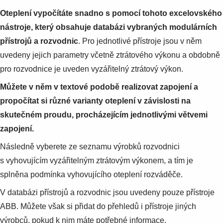
Oteplení vypočítáte snadno s pomocí tohoto
excelovského
nástroje, který obsahuje databázi vybraných modulárních
přístrojů a rozvodnic
. Pro jednotlivé přístroje jsou v něm
uvedeny jejich parametry včetně ztrátového výkonu a obdobně
pro rozvodnice je uveden vyzářitelný ztrátový výkon.
Můžete v něm v textové podobě realizovat zapojení a
propočítat si různé varianty oteplení v závislosti na
skutečném proudu, procházejícím jednotlivými větvemi
zapojení.
Následně vyberete ze seznamu výrobků rozvodnici
s vyhovujícím vyzářitelným ztrátovým výkonem, a tím je
splněna podmínka vyhovujícího oteplení rozváděče.
V databázi přístrojů a rozvodnic jsou uvedeny pouze přístroje
ABB. Můžete však si přidat do přehledů i přístroje jiných
výrobců, pokud k nim máte potřebné informace.