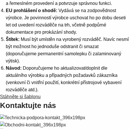
a řemeslném provedení a potvrzuje správnou funkci.
EU prohlášení o shodě:
Vydává se na zodpovědnost
výrobce. Je povinností výrobce uschovat ho po dobu deseti
let od uvedení rozváděče na trh, včetně podpůrné
dokumentace pro prokázání shody.
Štítek:
Musí být umístěn na vyrobený rozváděč. Navíc nesmí
být možnost ho jednoduše odstranit či smazat
(doporučujeme permanentní samolepku či zalaminovaný
výtisk).
Návod:
Doporučujeme ho aktualizovat/doplnit dle
aktuálního výrobku a případných požadavků zákazníka
(venkovní či vnitřní použití, konkrétní přístrojové vybavení
rozváděče atd.).
Stáhněte si šablonu
Kontaktujte nás