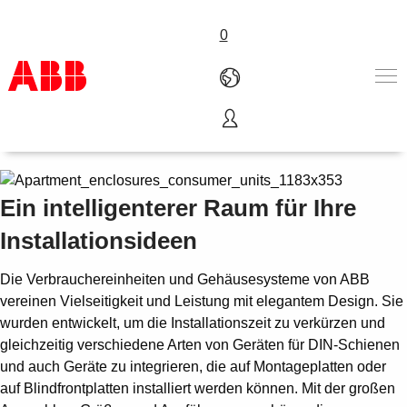
0
Verbrauchereinheiten
Produkte und Leistungen
Branchenlösungen
Service
Ein intelligenterer Raum für Ihre
Über uns
Installationsideen
Where to buy
Contact us
Die Verbrauchereinheiten und Gehäusesysteme von ABB
Karriere
vereinen Vielseitigkeit und Leistung mit elegantem Design. Sie
wurden entwickelt, um die Installationszeit zu verkürzen und
gleichzeitig verschiedene Arten von Geräten für DIN-Schienen
und auch Geräte zu integrieren, die auf Montageplatten oder
auf Blindfrontplatten installiert werden können. Mit der großen