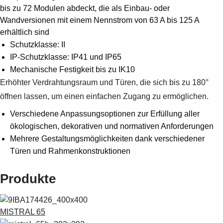
Suggestions
bis zu 72 Modulen abdeckt, die als Einbau- oder
Products
Wandversionen mit einem Nennstrom von 63 A bis 125 A
See more products
erhältlich sind
Shopping list preview
Schutzklasse: II
0
IP-Schutzklasse: IP41 und IP65
Mechanische Festigkeit bis zu IK10
Erhöhter Verdrahtungsraum und Türen, die sich bis zu 180°
öffnen lassen, um einen einfachen Zugang zu ermöglichen.
Verschiedene Anpassungsoptionen zur Erfüllung aller
ökologischen, dekorativen und normativen Anforderungen
Mehrere Gestaltungsmöglichkeiten dank verschiedener
Türen und Rahmenkonstruktionen
Produkte
MISTRAL 65