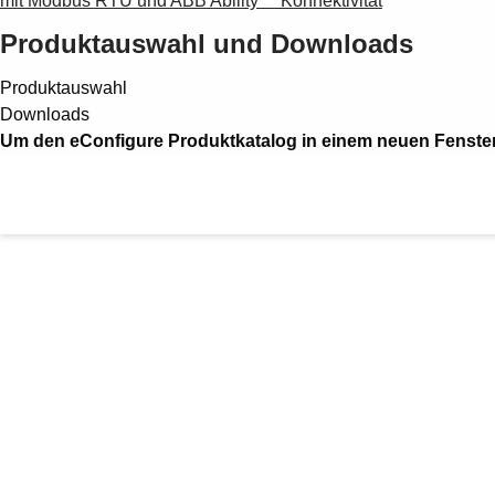
mit Modbus RTU und ABB Ability™ Konnektivität
Produktauswahl und Downloads
Produktauswahl
Downloads
Um den eConfigure Produktkatalog in einem neuen Fenster z