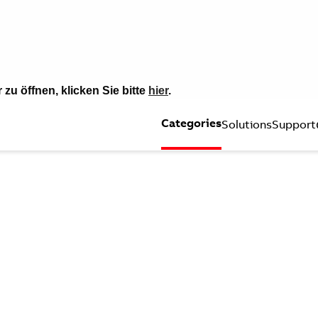
u öffnen, klicken Sie bitte
hier
.