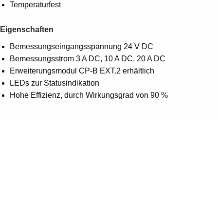
Temperaturfest
Eigenschaften
Bemessungseingangsspannung 24 V DC
Bemessungsstrom 3 A DC, 10 A DC, 20 A DC
Erweiterungsmodul CP-B EXT.2 erhältlich
LEDs zur Statusindikation
Hohe Effizienz, durch Wirkungsgrad von 90 %