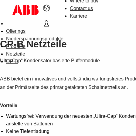
Where to buy
Contact us
Karriere
Offerings
Niederspannungsprodukte
CP-B Netzteile
Produkte
Netzteile
Ultra-Cap“ Kondensator basierte Puffermodule
CP-B
ABB bietet ein innovatives und vollständig wartungsfreies P
an der Primärseite des primär getakteten Schaltnetzteils an.
Vorteile
Wartungsfrei: Verwendung der neuesten „Ultra-Cap“ Konden
anstelle von Batterien
Keine Tiefentladung