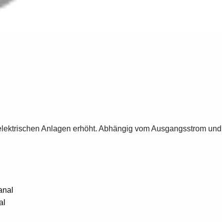
elektrischen Anlagen erhöht. Abhängig vom Ausgangsstrom und
anal
al