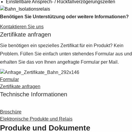
Einstellbare Ansprech- / Rückfallverzögerungszeiten
Suggestions
Products
See more products
Benötigen Sie Unterstützung oder weitere Informationen?
Shopping list preview
Kontaktieren Sie uns
0
Zertifikate anfragen
Sie benötigen ein spezielles Zertifikat für ein Produkt? Kein
Problem. Füllen Sie einfach unten stehendes Formular aus und
erhalten Sie das von Ihnen angefragte Formular per Mail.
Formular
Zertifikate anfragen
Technische Informationen
Broschüre
Elektronische Produkte und Relais
Produke und Dokumente