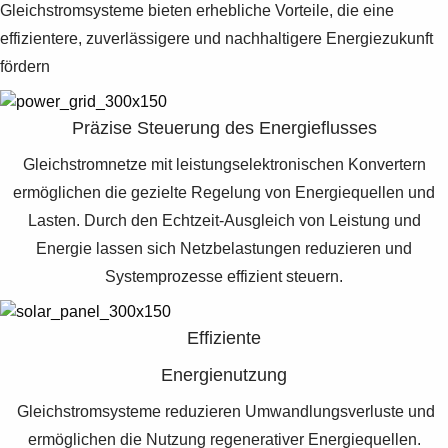
Suggestions
Gleichstromsysteme bieten erhebliche Vorteile, die eine
Products
effizientere, zuverlässigere und nachhaltigere Energiezukunft
See more products
fördern
Shopping list preview
0
Präzise Steuerung des Energieflusses
Gleichstromnetze mit leistungselektronischen Konvertern
ermöglichen die gezielte Regelung von Energiequellen und
Lasten. Durch den Echtzeit-Ausgleich von Leistung und
Energie lassen sich Netzbelastungen reduzieren und
Systemprozesse effizient steuern.
Effiziente
Energienutzung
Gleichstromsysteme reduzieren Umwandlungsverluste und
ermöglichen die Nutzung regenerativer Energiequellen.