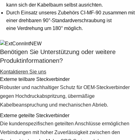
Suggestions
kann sich der Kabelbaum selbst ausrichten.
Products
Durch Einsatz unseres Zubehörs CI-MF-90 zusammen mit
See more products
einer drehbaren 90°-Standardverschraubung ist
Shopping list preview
eine Verdrehung um 180° möglich.
0
Benötigen Sie Unterstützung oder weitere
Produktinformationen?
Kontaktieren Sie uns
Externe teilbare Steckverbinder
Robuster und nachhaltiger Schutz für OEM-Steckverbinder
gegen Hochdruckabspritzung, übermäßige
Kabelbeanspruchung und mechanischen Abrieb.
Externe geteilte Steckverbinder
Die kundenspezifischen geteilten Anschlüsse ermöglichen
Verbindungen mit hoher Zuverlässigkeit zwischen den