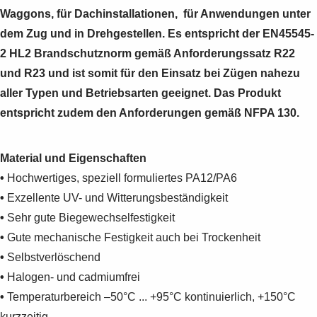
Waggons, für Dachinstallationen, für Anwendungen unter
dem Zug und in Drehgestellen. Es entspricht der EN45545-
2 HL2 Brandschutznorm gemäß Anforderungssatz R22
und R23 und ist somit für den Einsatz bei Zügen nahezu
aller Typen und Betriebsarten geeignet. Das Produkt
entspricht zudem den Anforderungen gemäß NFPA 130.
Material und Eigenschaften
•
Hochwertiges, speziell formuliertes PA12/PA6
•
Exzellente UV- und Witterungsbeständigkeit
•
Sehr gute Biegewechselfestigkeit
•
Gute mechanische Festigkeit auch bei Trockenheit
•
Selbstverlöschend
•
Halogen- und cadmiumfrei
•
Temperaturbereich –50°C ... +95°C kontinuierlich, +150°C
kurzzeitig