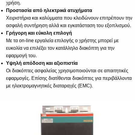
Suggestions
χρήση.
Products
Προστασία από ηλεκτρικά ατυχήματα
See more products
Χειριστήρια και καλύμματα που κλειδώνουν επιτρέπουν την
Shopping list preview
ασφαλή συντήρηση αλλά και εγκατάσταση του εξοπλισμού.
Γρήγορη και εύκολη επιλογή
0
Με τα on-line εργαλεία επιλογής ο χρήστης μπορεί με
ευκολία να επιλέξει τον κατάλληλο διακόπτη για την
εφαρμογή του.
Υψηλή απόδοση και αξιοπιστία
Οι διακόπτες ασφαλείας χρησιμοποιούνται σε απαιτητικές
εφαρμογές. Επίσης διατίθενται διακόπτες για περιβάλλοντα
με ηλεκτρομαγνητικές διαταραχές (EMC).