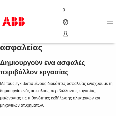
0
Εγκιβωτισμένοι διακόπτες
Προϊόντα & Λύσεις
ασφαλείας
Βιομηχανίες
Υπηρεσίες
Δημιουργούν ένα ασφαλές
Γνωρίστε μας
Where to buy
περιβάλλον εργασίας
Επικοινωνία
Καριέρα
Με τους εγκιβωτισμένους διακόπτες ασφαλείας ενισχύουμε τη
δημιουργία ενός ασφαλούς περιβάλλοντος εργασίας,
μειώνοντας τις πιθανότητες εκδήλωσης ηλεκτρικών και
μηχανικών ατυχημάτων.