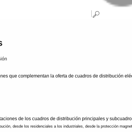
s
sión
nes que complementan la oferta de cuadros de distribución eléct
aciones de los cuadros de distribución principales y subcuadro
bución, desde los residenciales a los industriales, desde la protección magn