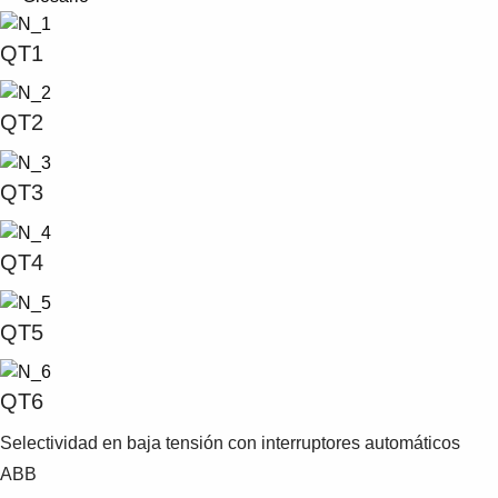
QT1
QT2
QT3
QT4
QT5
QT6
Selectividad en baja tensión con interruptores automáticos
ABB