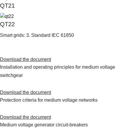
QT21
QT22
Smart grids: 3. Standard IEC 61850
Download the document
Installation and operating principles for medium voltage
switchgear
Download the document
Protection criteria for medium voltage networks
Download the document
Medium voltage generator circuit-breakers