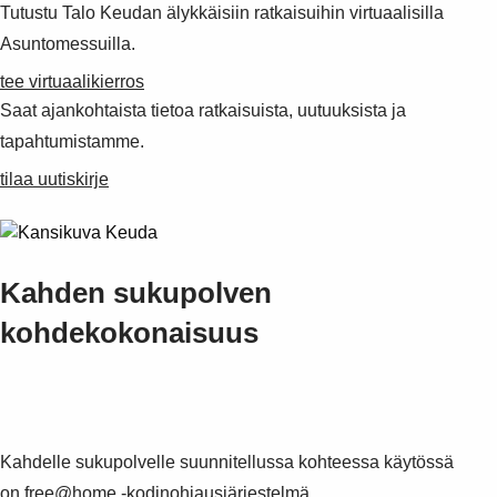
Tutustu Talo Keudan älykkäisiin ratkaisuihin virtuaalisilla
Asuntomessuilla.
tee virtuaalikierros
Saat ajankohtaista tietoa ratkaisuista, uutuuksista ja
tapahtumistamme.
tilaa uutiskirje
Kahden sukupolven
kohdekokonaisuus
Kahdelle sukupolvelle suunnitellussa kohteessa käytössä
on
free@home -kodinohjausjärjestelmä
.