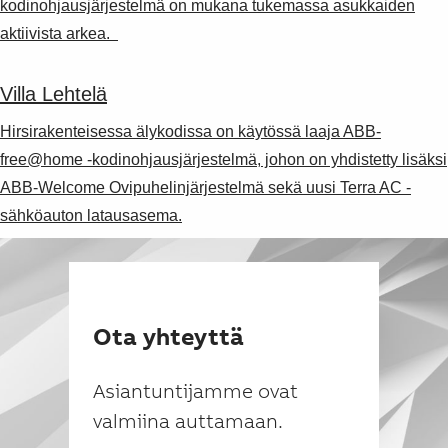
kodinohjausjärjestelmä on mukana tukemassa asukkaiden
aktiivista arkea.
Villa Lehtelä
Hirsirakenteisessa älykodissa on käytössä laaja ABB-
free@home -kodinohjausjärjestelmä, johon on yhdistetty lisäksi
ABB-Welcome Ovipuhelinjärjestelmä sekä uusi Terra AC -
sähköauton latausasema.
Ota yhteyttä
Asiantuntijamme ovat
valmiina auttamaan.