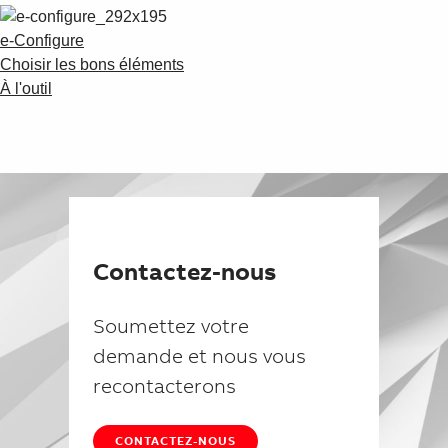
e-Configure
Choisir les bons éléments
À l'outil
Contactez-nous
Soumettez votre
demande et nous vous
recontacterons
CONTACTEZ-NOUS