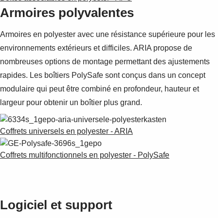
Suggestions
Armoires polyvalentes
Products
See more products
Armoires en polyester avec une résistance supérieure pour les
Shopping list preview
environnements extérieurs et difficiles. ARIA propose de
0
nombreuses options de montage permettant des ajustements
rapides. Les boîtiers PolySafe sont conçus dans un concept
modulaire qui peut être combiné en profondeur, hauteur et
largeur pour obtenir un boîtier plus grand.
Coffrets universels en polyester - ARIA
Coffrets multifonctionnels en polyester - PolySafe
Logiciel et support