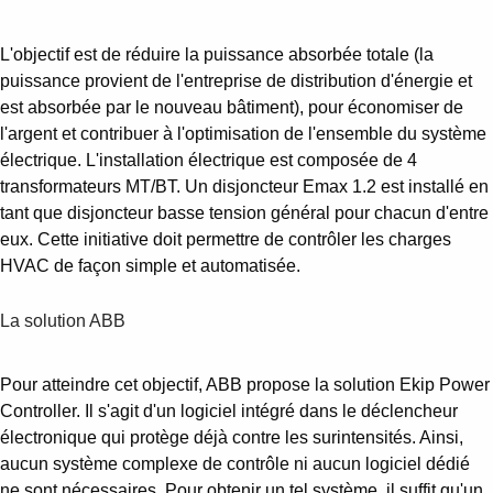
L'objectif est de réduire la puissance absorbée totale (la
puissance provient de l'entreprise de distribution d'énergie et
est absorbée par le nouveau bâtiment), pour économiser de
l'argent et contribuer à l'optimisation de l'ensemble du système
électrique. L'installation électrique est composée de 4
transformateurs MT/BT. Un disjoncteur Emax 1.2 est installé en
tant que disjoncteur basse tension général pour chacun d'entre
eux. Cette initiative doit permettre de contrôler les charges
HVAC de façon simple et automatisée.
La solution ABB
Pour atteindre cet objectif, ABB propose la solution Ekip Power
Controller. Il s'agit d'un logiciel intégré dans le déclencheur
électronique qui protège déjà contre les surintensités. Ainsi,
aucun système complexe de contrôle ni aucun logiciel dédié
ne sont nécessaires. Pour obtenir un tel système, il suffit qu'un