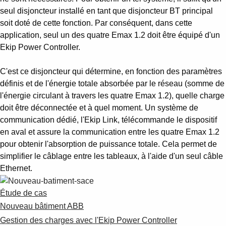
Suggestions
seul disjoncteur installé en tant que disjoncteur BT principal
Products
soit doté de cette fonction. Par conséquent, dans cette
See more products
application, seul un des quatre Emax 1.2 doit être équipé d'un
Shopping list preview
Ekip Power Controller.
0
C'est ce disjoncteur qui détermine, en fonction des paramètres
définis et de l'énergie totale absorbée par le réseau (somme de
l'énergie circulant à travers les quatre Emax 1.2), quelle charge
doit être déconnectée et à quel moment. Un système de
communication dédié, l'Ekip Link, télécommande le dispositif
en aval et assure la communication entre les quatre Emax 1.2
pour obtenir l'absorption de puissance totale. Cela permet de
simplifier le câblage entre les tableaux, à l'aide d'un seul câble
Ethernet.
Étude de cas
Nouveau bâtiment ABB
Gestion des charges avec l'Ekip Power Controller