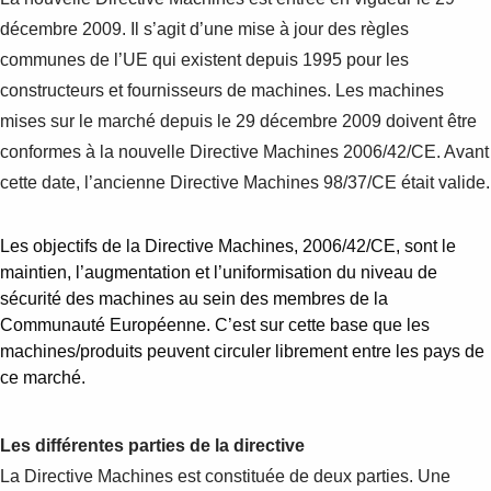
Suggestions
décembre 2009. Il s’agit d’une mise à jour des règles
Products
communes de l’UE qui existent depuis 1995 pour les
See more products
Shopping list preview
constructeurs et fournisseurs de machines. Les machines
mises sur le marché depuis le 29 décembre 2009 doivent être
0
conformes à la nouvelle Directive Machines 2006/42/CE. Avant
cette date, l’ancienne Directive Machines 98/37/CE était valide.
Les objectifs de la Directive Machines, 2006/42/CE, sont le
maintien, l’augmentation et l’uniformisation du niveau de
sécurité des machines au sein des membres de la
Communauté Européenne. C’est sur cette base que les
machines/produits peuvent circuler librement entre les pays de
ce marché.
Les différentes parties de la directive
La Directive Machines est constituée de deux parties. Une