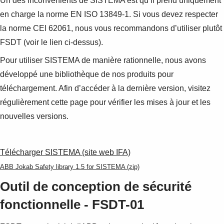
Un des inconvénients de SISTEMA est qu’il prend uniquement
en charge la norme EN ISO 13849-1. Si vous devez respecter
la norme CEI 62061, nous vous recommandons d’utiliser plutôt
FSDT (voir le lien ci-dessus).
Pour utiliser SISTEMA de manière rationnelle, nous avons
développé une bibliothèque de nos produits pour
téléchargement. Afin d’accéder à la dernière version, visitez
régulièrement cette page pour vérifier les mises à jour et les
nouvelles versions.
Télécharger SISTEMA (site web IFA)
ABB Jokab Safety library 1.5 for SISTEMA (zip)
Outil de conception de sécurité
fonctionnelle - FSDT-01