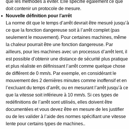
que les méthodes à éviter. Elle spécifie également ce que
doit contenir un protocole de mesure.
Nouvelle définition pour l’arrêt
La norme dit que le temps d’arrêt devrait être mesuré jusqu’à
ce que la fonction dangereuse soit à l’arrêt complet (pas
seulement le mouvement). Pour certaines machines, même
la chaleur pourrait être une fonction dangereuse. Par
ailleurs, pour les machines avec un processus d’arrêt lent, il
est possible d’obtenir une distance de sécurité plus pratique
et plus réaliste en définissant l’arrêt comme quelque chose
de différent de 0 mm/s. Par exemple, en considérant le
mouvement des 2 dernières minutes comme inoffensif et en
l’excluant du temps d’arrêt, ou en mesurant l’arrêt jusqu’à ce
que la vitesse soit inférieure à 10 mm/s. Si ces types de
redéfinitions de l’arrêt sont utilisés, elles doivent être
documentées et vous devez être en mesure de les justifier
ou de les valider à l’aide des normes spécifiant une vitesse
lente pour certains types de machines..