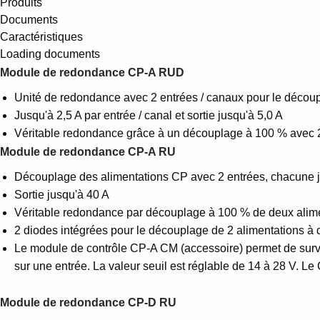
Produits
Documents
Caractéristiques
Loading documents
Module de redondance CP-A RUD
Unité de redondance avec 2 entrées / canaux pour le décou
Jusqu'à 2,5 A par entrée / canal et sortie jusqu'à 5,0 A
Véritable redondance grâce à un découplage à 100 % avec 2
Module de redondance
CP-A RU
Découplage des alimentations CP avec 2 entrées, chacune ju
Sortie jusqu'à 40 A
Véritable redondance par découplage à 100 % de deux alime
2 diodes intégrées pour le découplage de 2 alimentations à
Le module de contrôle CP-A CM (accessoire) permet de survei
sur une entrée. La valeur seuil est réglable de 14 à 28 V. L
Module de redondance
CP-D RU