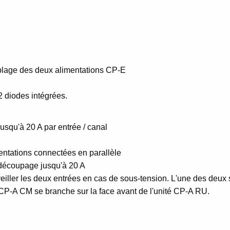
plage des deux alimentations CP-E
 diodes intégrées.
squ'à 20 A par entrée / canal
ntations connectées en parallèle
 découpage jusqu'à 20 A
ller les deux entrées en cas de sous-tension. L'une des deux so
e CP-A CM se branche sur la face avant de l'unité CP-A RU.