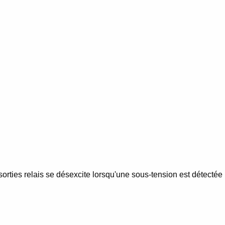
rties relais se désexcite lorsqu'une sous-tension est détectée