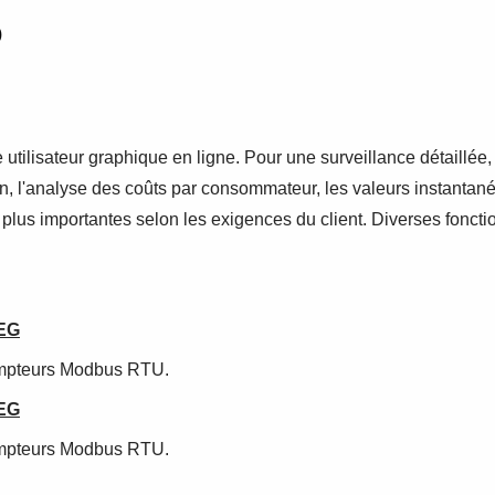
)
ce utilisateur graphique en ligne. Pour une surveillance détaillée,
, l'analyse des coûts par consommateur, les valeurs instantanée
s importantes selon les exigences du client. Diverses fonctions
REG
compteurs Modbus RTU.
REG
compteurs Modbus RTU.