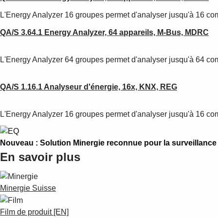
L'Energy Analyzer 16 groupes permet d'analyser jusqu'à 16 co
QA/S 3.64.1 Energy Analyzer, 64 appareils, M-Bus, MDRC
L'Energy Analyzer 64 groupes permet d'analyser jusqu'à 64 co
QA/S 1.16.1 Analyseur d'énergie, 16x, KNX, REG
L'Energy Analyzer 16 groupes permet d'analyser jusqu'à 16 comp
Nouveau : Solution Minergie reconnue pour la surveillance 
En savoir plus
Minergie Suisse
Film de produit [EN]