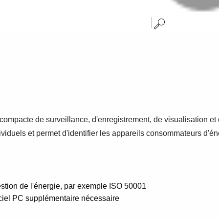
ompacte de surveillance, d'enregistrement, de visualisation e
dividuels et permet d'identifier les appareils consommateurs d'é
tion de l'énergie, par exemple ISO 50001
giciel PC supplémentaire nécessaire