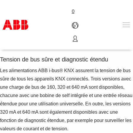
0
Alimentations
Products & Solutions
Industries
Tension de bus sûre et diagnostic étendu
Services
Les alimentations ABB i-bus® KNX assurent la tension de bus
About us
Where to buy
sûre de tous les appareils KNX connectés. Trois versions avec
Contact us
une charge de bus de 160, 320 et 640 mA sont disponibles,
Careers
chacune avec une bobine de self intégrée et une entrée réseau
étendue pour une utilisation universelle. En outre, les versions
320 mA et 640 mA sont également disponibles avec une
fonction de diagnostic étendue, par exemple pour surveiller les
valeurs de courant et de tension.