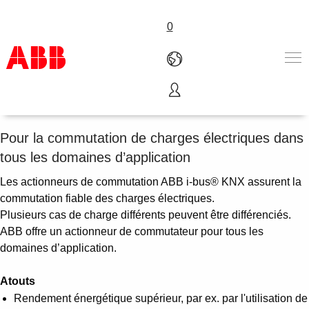
0
Sorties
Products & Solutions
Industries
Pour la commutation de charges électriques dans
Services
tous les domaines d’application
About us
Les actionneurs de commutation ABB i-bus® KNX assurent la
Where to buy
commutation fiable des charges électriques.
Contact us
Plusieurs cas de charge différents peuvent être différenciés.
Careers
ABB offre un actionneur de commutateur pour tous les
domaines d’application.
Atouts
Rendement énergétique supérieur, par ex. par l'utilisation de