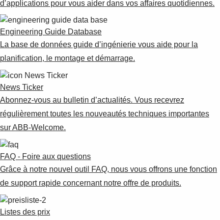
d’applications pour vous aider dans vos affaires quotidiennes.
Engineering Guide Database
La base de données guide d’ingénierie vous aide pour la
planification, le montage et démarrage.
News Ticker
Abonnez-vous au bulletin d’actualités. Vous recevrez
régulièrement toutes les nouveautés techniques importantes
sur ABB-Welcome.
FAQ - Foire aux questions
Grâce à notre nouvel outil FAQ, nous vous offrons une fonction
de support rapide concernant notre offre de produits.
Listes des prix