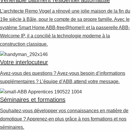
Vénérable bâtiment résidentiel automatisé
L’architecte Remo Vogel a rénové une jolie maison de la fin du
19e siècle à Bâle, pour le compte de sa propre famille. Avec le
système Smart Home ABB-free@home® et la passerelle ABB-
Welcome IP, il a concilié la technologie moderne à la
construction classique.
Votre interlocuteur
Avez-vous des questions ? Avez-vous besoin d’informations
supplémentaires ? L’équipe d’ABB attend votre message.
Séminaires et formations
Souhaitez-vous développer vos connaissances en matière de
domotique ? Apprenez-en plus grâce à nos formations et nos
séminaires.