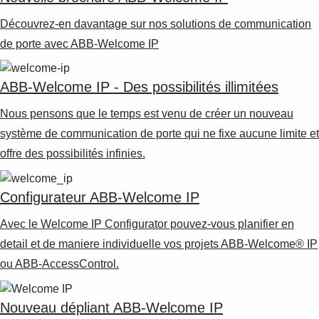
Suggestions
Products
Découvrez-en davantage sur nos solutions de communication
See more products
de porte avec ABB-Welcome IP
Shopping list preview
0
ABB-Welcome IP - Des possibilités illimitées
Nous pensons que le temps est venu de créer un nouveau
système de communication de porte qui ne fixe aucune limite et
offre des possibilités infinies.
Configurateur ABB-Welcome IP
Avec le Welcome IP Configurator pouvez-vous planifier en
detail et de maniere individuelle vos projets ABB-Welcome® IP
ou ABB-AccessControl.
Nouveau dépliant ABB-Welcome IP