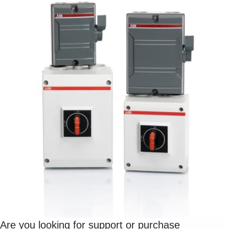
Suggestions
Products
See more products
Shopping list preview
0
Are you looking for support or purchase