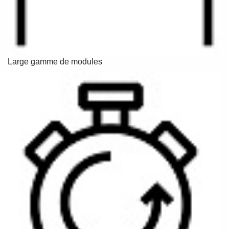
Large gamme de modules