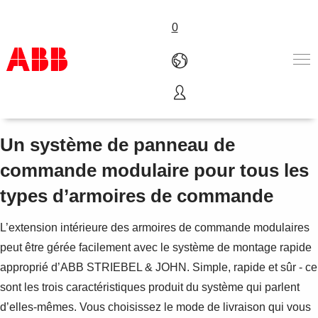
0
CombiLine N
Products & Solutions
Industries
Un système de panneau de
Services
commande modulaire pour tous les
About us
Where to buy
types d’armoires de commande
Contact us
Careers
L’extension intérieure des armoires de commande modulaires
peut être gérée facilement avec le système de montage rapide
approprié d’ABB STRIEBEL & JOHN. Simple, rapide et sûr - ce
sont les trois caractéristiques produit du système qui parlent
d’elles-mêmes. Vous choisissez le mode de livraison qui vous