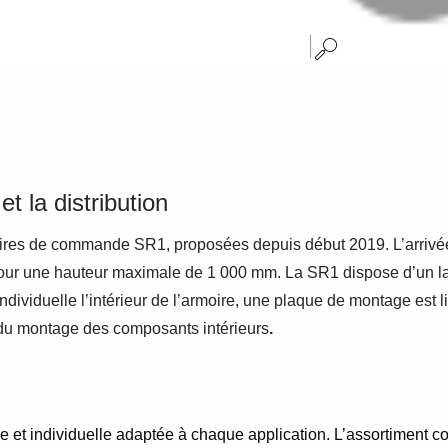
et la distribution
moires de commande SR1, proposées depuis début 2019. L’arriv
es, pour une hauteur maximale de 1 000 mm. La SR1 dispose d’un 
 individuelle l’intérieur de l’armoire, une plaque de montage est
é du montage des composants intérieurs
.
et individuelle adaptée à chaque application. L’assortiment com