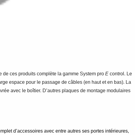
ée de ces produits complète la gamme System pro
E
control. Le
large espace pour le passage de câbles (en haut et en bas). La
 livrée avec le boîtier. D’autres plaques de montage modulaires
plet d’accessoires avec entre autres ses portes intérieures,