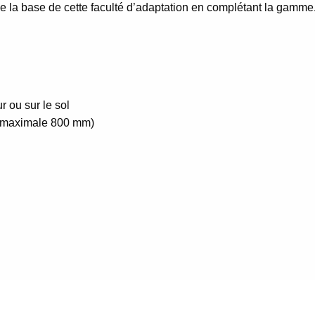
 la base de cette faculté d’adaptation en complétant la gamme
ur ou sur le sol
ur maximale 800 mm)