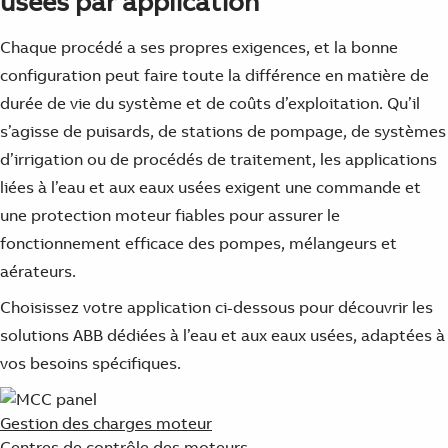
usées par application
Chaque procédé a ses propres exigences, et la bonne
configuration peut faire toute la différence en matière de
durée de vie du système et de coûts d’exploitation. Qu’il
s’agisse de puisards, de stations de pompage, de systèmes
d’irrigation ou de procédés de traitement, les applications
liées à l’eau et aux eaux usées exigent une commande et
une protection moteur fiables pour assurer le
fonctionnement efficace des pompes, mélangeurs et
aérateurs.
Choisissez votre application ci-dessous pour découvrir les
solutions ABB dédiées à l’eau et aux eaux usées, adaptées à
vos besoins spécifiques.
Gestion des charges moteur
Centres de contrôle des moteurs