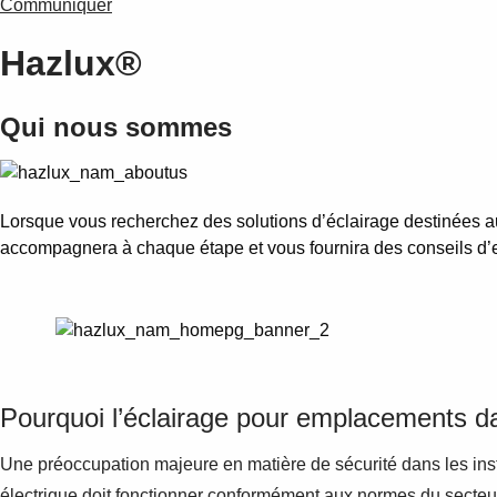
Communiquer
Hazlux®
Qui nous sommes
Lorsque vous recherchez des solutions d’éclairage destinées 
accompagnera à chaque étape et vous fournira des conseils d’ex
Pourquoi l’éclairage pour emplacements d
Une préoccupation majeure en matière de sécurité dans les inst
électrique doit fonctionner conformément aux normes du secteur 