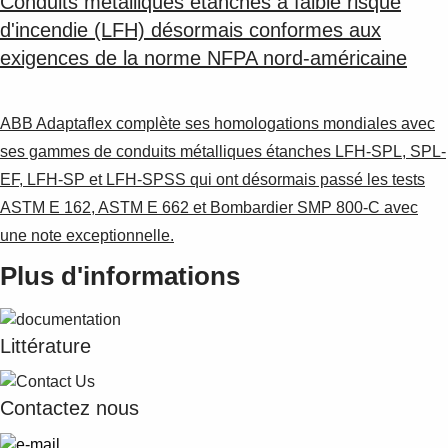
Conduits métalliques étanches à faible risque
d'incendie (LFH) désormais conformes aux
exigences de la norme NFPA nord-américaine
ABB Adaptaflex complète ses homologations mondiales avec
ses gammes de conduits métalliques étanches LFH-SPL, SPL-
EF, LFH-SP et LFH-SPSS qui ont désormais passé les tests
ASTM E 162, ASTM E 662 et Bombardier SMP 800-C avec
une note exceptionnelle.
Plus d'informations
Littérature
Contactez nous