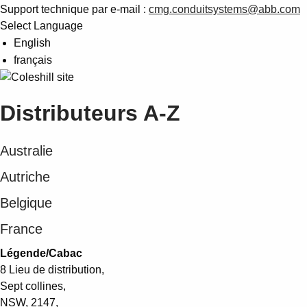
Support technique par e-mail :
cmg.conduitsystems@abb.com
Select Language
English
français
Distributeurs A-Z
Australie
Autriche
Belgique
France
Légende/Cabac
8 Lieu de distribution,
Sept collines,
NSW, 2147,