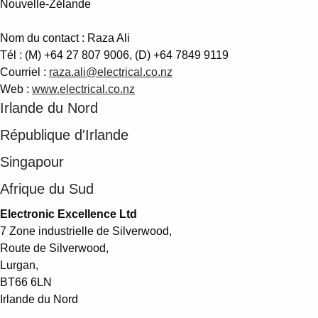
Nouvelle-Zélande
Nom du contact : Raza Ali
Tél : (M) +64 27 807 9006, (D) +64 7849 9119
Courriel :
raza.ali@electrical.co.nz
Web :
www.electrical.co.nz
Irlande du Nord
République d'Irlande
Singapour
Afrique du Sud
Electronic Excellence Ltd
7 Zone industrielle de Silverwood,
Route de Silverwood,
Lurgan,
BT66 6LN
Irlande du Nord