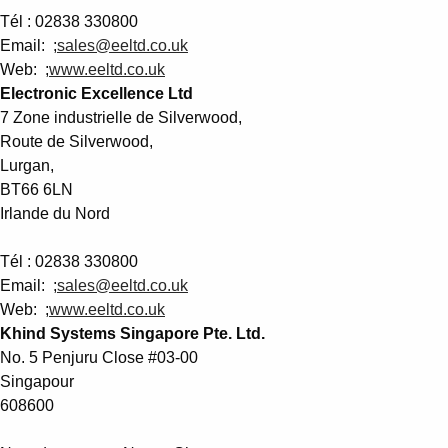
Tél : 02838 330800
Email: ;
sales@eeltd.co.uk
Web: ;
www.eeltd.co.uk
Electronic Excellence Ltd
7 Zone industrielle de Silverwood,
Route de Silverwood,
Lurgan,
BT66 6LN
Irlande du Nord
Tél : 02838 330800
Email: ;
sales@eeltd.co.uk
Web: ;
www.eeltd.co.uk
Khind Systems Singapore Pte. Ltd.
No. 5 Penjuru Close #03-00
Singapour
608600