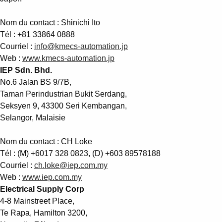
Nom du contact : Shinichi Ito
Tél : +81 33864 0888
Courriel :
info@kmecs-automation.jp
Web :
www.kmecs-automation.jp
IEP Sdn. Bhd.
No.6 Jalan BS 9/7B,
Taman Perindustrian Bukit Serdang,
Seksyen 9, 43300 Seri Kembangan,
Selangor, Malaisie
Nom du contact : CH Loke
Tél : (M) +6017 328 0823, (D) +603 89578188
Courriel :
ch.loke@iep.com.my
Web :
www.iep.com.my
Electrical Supply Corp
4-8 Mainstreet Place,
Te Rapa, Hamilton 3200,