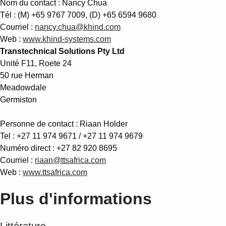
Nom du contact : Nancy Chua
Tél : (M) +65 9767 7009, (D) +65 6594 9680
Courriel :
nancy.chua@khind.com
Web :
www.khind-systems.com
Transtechnical Solutions Pty Ltd
Unité F11, Roete 24
50 rue Herman
Meadowdale
Germiston
Personne de contact : Riaan Holder
Tel : +27 11 974 9671 / +27 11 974 9679
Numéro direct : +27 82 920 8695
Courriel :
riaan@ttsafrica.com
Web :
www.ttsafrica.com
Plus d'informations