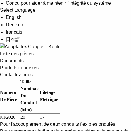
Conçu pour aider à maintenir l'intégrité du système
Select Language
English
Deutsch
français
日本語
Liste des pièces
Documents
Produits connexes
Contactez-nous
Taille
Nominale
Numéro
Filetage
Du
De Pièce
Métrique
Conduit
(mm)
KF2020
20
17
Pour l'accouplement de deux conduits flexibles ondulés