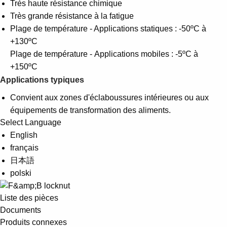
Très haute résistance chimique
Très grande résistance à la fatigue
Plage de température - Applications statiques : -50ºC à
+130ºC
Plage de température - Applications mobiles : -5ºC à
+150ºC
Applications typiques
Convient aux zones d'éclaboussures intérieures ou aux
équipements de transformation des aliments.
Select Language
English
français
日本語
polski
Liste des pièces
Documents
Produits connexes