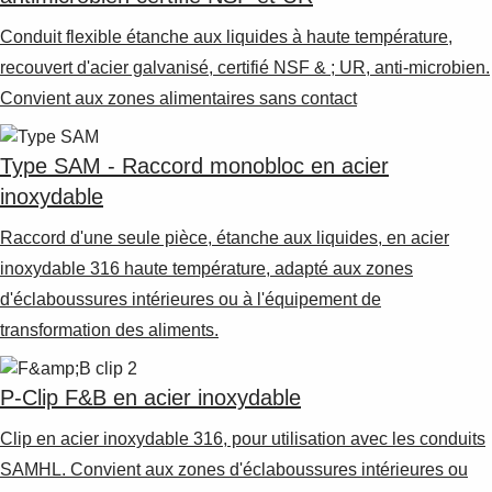
Conduit flexible étanche aux liquides à haute température,
recouvert d'acier galvanisé, certifié NSF & ; UR, anti-microbien.
Convient aux zones alimentaires sans contact
Type SAM - Raccord monobloc en acier
inoxydable
Raccord d'une seule pièce, étanche aux liquides, en acier
inoxydable 316 haute température, adapté aux zones
d'éclaboussures intérieures ou à l'équipement de
transformation des aliments.
P-Clip F&B en acier inoxydable
Clip en acier inoxydable 316, pour utilisation avec les conduits
SAMHL. Convient aux zones d'éclaboussures intérieures ou