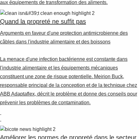
aux équipements de transformation des aliments.
Quand la propreté ne suffit pas
Arguments en faveur d'une protection antimicrobienne des
câbles dans l'industrie alimentaire et des boissons
La menace d'une infection bactérienne est constante dans
l'industrie alimentaire et les équipements mécaniques
constituent une zone de risque potentielle. Meirion Buck,
responsable principal de la conception et de la technique chez
ABB Adaptaflex, décrit le problème et donne des conseils pour
prévenir les problèmes de contamination.
Améliorer les normes de propreté dans le secteur