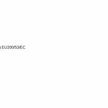
VHU) EU200/53/EC