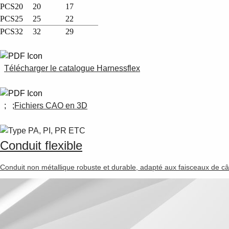
PCS20
20
17
PCS25
25
22
PCS32
32
29
Télécharger le catalogue Harnessflex
; ;
Fichiers CAO en 3D
Conduit flexible
Conduit non métallique robuste et durable, adapté aux faisceaux de 