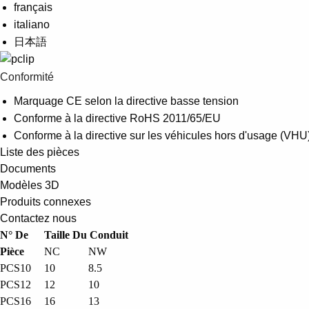
français
italiano
日本語
Conformité
Marquage CE selon la directive basse tension
Conforme à la directive RoHS 2011/65/EU
Conforme à la directive sur les véhicules hors d'usage (
Liste des pièces
Documents
Modèles 3D
Produits connexes
Contactez nous
N° De
Taille Du Conduit
Pièce
NC
NW
PCS10
10
8.5
PCS12
12
10
PCS16
16
13