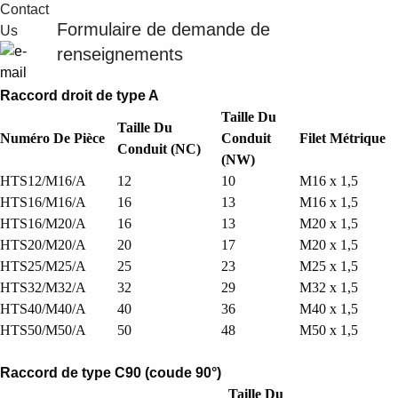
Formulaire de demande de
renseignements
Raccord droit de type A
Taille Du
Taille Du
Numéro De Pièce
Conduit
Filet Métrique
Conduit (NC)
(NW)
HTS12/M16/A
12
10
M16 x 1,5
HTS16/M16/A
16
13
M16 x 1,5
HTS16/M20/A
16
13
M20 x 1,5
HTS20/M20/A
20
17
M20 x 1,5
HTS25/M25/A
25
23
M25 x 1,5
HTS32/M32/A
32
29
M32 x 1,5
HTS40/M40/A
40
36
M40 x 1,5
HTS50/M50/A
50
48
M50 x 1,5
Raccord de type C90 (coude 90°)
Taille Du