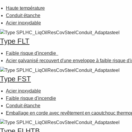
Haute température
Conduit étanche
Acier inoxydable
Type FLT
Faible risque d'incendie
Acier galvanisé recouvert d'une enveloppe à faible risque d'
Type FST
Acier inoxydable
Faible risque d'incendie
Conduit étanche
Emballage en corde avec revêtement en caoutchouc thermo
Type FLHTB