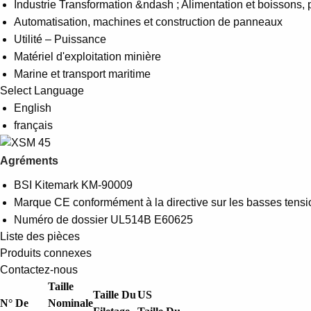
Industrie Transformation &ndash ; Alimentation et boissons,
Automatisation, machines et construction de panneaux
Utilité – Puissance
Matériel d'exploitation minière
Marine et transport maritime
Select Language
English
français
Agréments
BSI Kitemark KM-90009
Marque CE conformément à la directive sur les basses tensi
Numéro de dossier UL514B E60625
Liste des pièces
Produits connexes
Contactez-nous
Taille
Taille Du
US
N° De
Nominale