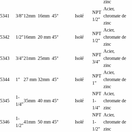
zinc
Acier,
NPT
5341
3/8"
12mm
16mm
45°
Isolé
chromate de
1/2"
zinc
Acier,
NPT
5342
1/2"
16mm
20 mm
45°
Isolé
chromate de
1/2"
zinc
Acier,
NPT
5343
3/4"
21mm
25mm
45°
Isolé
chromate de
3/4"
zinc
Acier,
NPT
5344
1"
27 mm
32mm
45°
Isolé
chromate de
1"
zinc
NPT
Acier,
1-
5345
35mm
40 mm
45°
Isolé
1-
chromate de
1/4"
1/4"
zinc
NPT
Acier,
1-
5346
41mm
50 mm
45°
Isolé
1-
chromate de
1/2"
1/2"
zinc