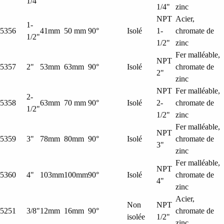
1/4"
1/4"
zinc
NPT
Acier,
1-
5356
41mm
50 mm
90°
Isolé
1-
chromate de
1/2"
1/2"
zinc
Fer malléable,
NPT
5357
2"
53mm
63mm
90°
Isolé
chromate de
2"
zinc
NPT
Fer malléable,
2-
5358
63mm
70 mm
90°
Isolé
2-
chromate de
1/2"
1/2"
zinc
Fer malléable,
NPT
5359
3"
78mm
80mm
90°
Isolé
chromate de
3"
zinc
Fer malléable,
NPT
5360
4"
103mm
100mm
90°
Isolé
chromate de
4"
zinc
Acier,
Non
NPT
5251
3/8"
12mm
16mm
90°
chromate de
isolée
1/2"
zinc