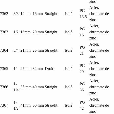
zinc
Acier,
PG
7362
3/8"
12mm
16mm
Straight
Isolé
chromate de
13.5
zinc
Acier,
PG
7363
1/2"
16mm
20 mm
Straight
Isolé
chromate de
16
zinc
Acier,
PG
7364
3/4"
21mm
25 mm
Straight
Isolé
chromate de
21
zinc
Acier,
PG
7365
1"
27 mm
32mm
Droit
Isolé
chromate de
29
zinc
Acier,
1-
PG
7366
35 mm
40 mm
Straight
Isolé
chromate de
1/4"
36
zinc
Acier,
1-
PG
7367
41mm
50 mm
Straight
Isolé
chromate de
1/2"
42
zinc