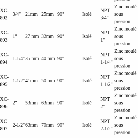
Zinc moulé
XC-
NPT
3/4"
21mm
25mm
90°
Isolé
sous
892
3/4"
pression
Zinc moulé
XC-
NPT
1"
27 mm
32mm
90°
Isolé
sous
893
1"
pression
Zinc moulé
XC-
NPT
1-1/4"
35 mm
40 mm
90°
Isolé
sous
894
1-1/4"
pression
Zinc moulé
XC-
NPT
1-1/2"
41mm
50 mm
90°
Isolé
sous
895
1-1/2"
pression
Zinc moulé
XC-
NPT
2"
53mm
63mm
90°
Isolé
sous
896
2"
pression
Zinc moulé
XC-
NPT
2-1/2"
63mm
70mm
90°
Isolé
sous
897
2-1/2"
pression