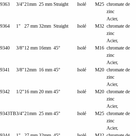
9363
3/4"
21mm
25 mm
Straight
Isolé
M25
chromate de
zinc
Acier,
9364
1"
27 mm
32mm
Straight
Isolé
M32
chromate de
zinc
Acier,
9340
3/8"
12 mm
16mm
45°
Isolé
M16
chromate de
zinc
Acier,
9341
3/8"
12mm
16 mm
45°
Isolé
M20
chromate de
zinc
Acier,
9342
1/2"
16 mm
20 mm
45°
Isolé
M20
chromate de
zinc
Acier,
9343TB
3/4"
21mm
25 mm
45°
Isolé
M25
chromate de
zinc
Acier,
9344
1"
27 mm
32mm
45°
Isolé
M32
chromate de