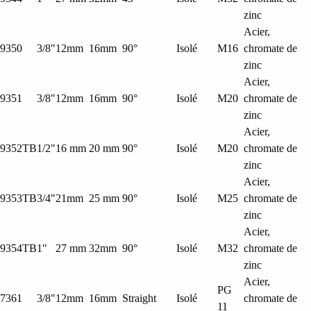
zinc
Acier,
9350
3/8"
12mm
16mm
90°
Isolé
M16
chromate de
zinc
Acier,
9351
3/8"
12mm
16mm
90°
Isolé
M20
chromate de
zinc
Acier,
9352TB
1/2"
16 mm
20 mm
90°
Isolé
M20
chromate de
zinc
Acier,
9353TB
3/4"
21mm
25 mm
90°
Isolé
M25
chromate de
zinc
Acier,
9354TB
1"
27 mm
32mm
90°
Isolé
M32
chromate de
zinc
Acier,
PG
7361
3/8"
12mm
16mm
Straight
Isolé
chromate de
11