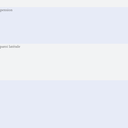
uspension
 paroi latérale