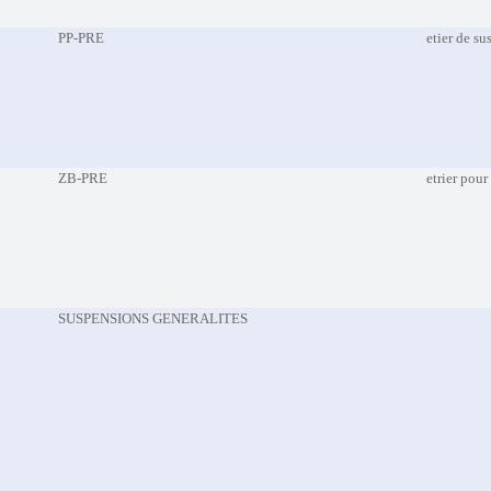
PP-PRE
etier de s
ZB-PRE
etrier pour
SUSPENSIONS GENERALITES