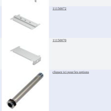
11150072
11150070
cliquez ici pour les options