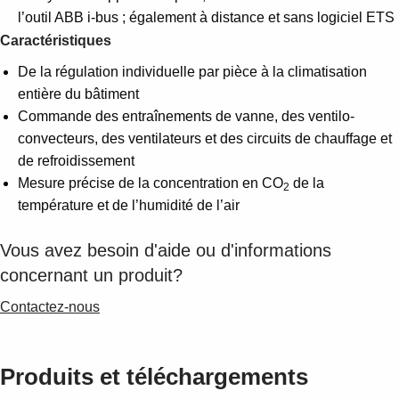
Suggestions
l’outil ABB i-bus ; également à distance et sans logiciel ETS
Products
Caractéristiques
See more products
Shopping list preview
De la régulation individuelle par pièce à la climatisation
entière du bâtiment
0
Commande des entraînements de vanne, des ventilo-
convecteurs, des ventilateurs et des circuits de chauffage et
de refroidissement
Mesure précise de la concentration en CO
de la
2
température et de l’humidité de l’air
Vous avez besoin d'aide ou d'informations
concernant un produit?
Contactez-nous
Produits et téléchargements