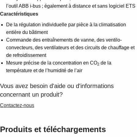
Suggestions
l’outil ABB i-bus ; également à distance et sans logiciel ETS
Products
Caractéristiques
See more products
Shopping list preview
De la régulation individuelle par pièce à la climatisation
entière du bâtiment
0
Commande des entraînements de vanne, des ventilo-
convecteurs, des ventilateurs et des circuits de chauffage et
de refroidissement
Mesure précise de la concentration en CO
de la
2
température et de l’humidité de l’air
Vous avez besoin d'aide ou d'informations
concernant un produit?
Contactez-nous
Produits et téléchargements