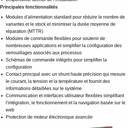
Suggestions
Principales fonctionnalités
Products
See more products
Modules d'alimentation standard pour réduire le nombre de
Shopping list preview
variantes et le stock et minimiser la durée moyenne de
réparation (MTTR)
0
Modules de commande flexibles pour soutenir de
nombreuses applications et simplifier la configuration des
verrouillages associés aux processus
Schémas de commande intégrés pour simplifier la
configuration
Contact principal avec un shunt haute précision qui mesure
le courant, la tension et la température et fournit des
informations détaillées sur le système
Communication et interfaces utilisateur flexibles simplifiant
l'intégration, le fonctionnement et la navigation basée sur le
web
Protection de moteur électronique avancée