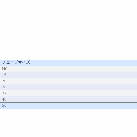
チューブサイズ
NC
16
20
28
32
40
50