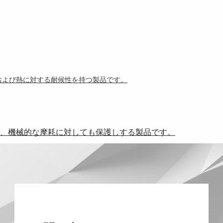
V)および熱に対する耐候性を持つ製品です。
、機械的な摩耗に対しても保護しする製品です。