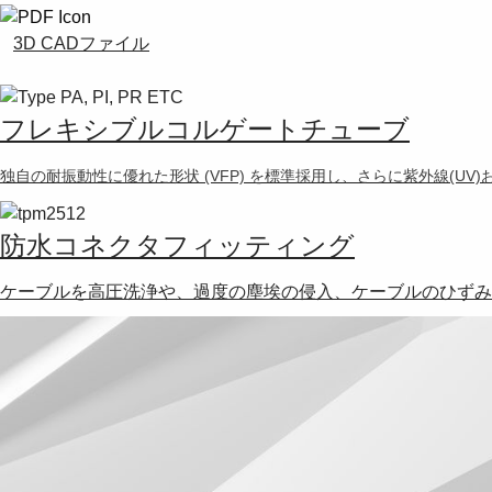
3D CADファイル
フレキシブルコルゲートチューブ
独自の耐振動性に優れた形状 (VFP) を標準採用し、さらに紫外線(U
防水コネクタフィッティング
ケーブルを高圧洗浄や、過度の塵埃の侵入、ケーブルのひずみ