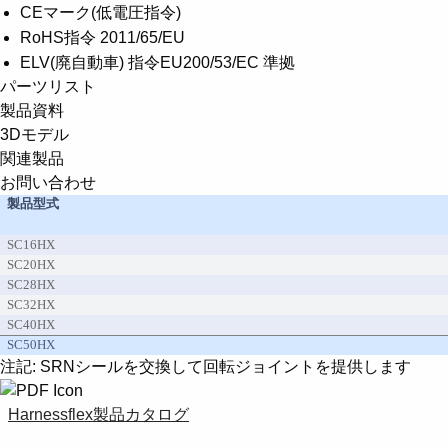
CEマーク(低電圧指令)
RoHS指令 2011/65/EU
ELV(廃自動車) 指令EU200/53/EC 準拠
パーツリスト
製品資料
3Dモデル
関連製品
お問い合わせ
製品型式
SC16HX
SC20HX
SC28HX
SC32HX
SC40HX
SC50HX
注記: SRNシールを交換して回転ジョイントを提供します
Harnessflex製品カタログ