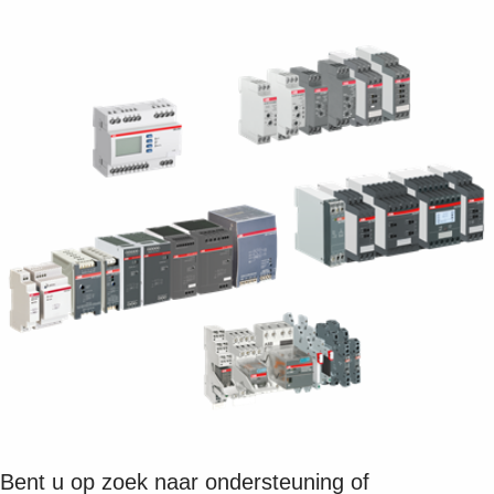
Suggestions
Products
See more products
Shopping list preview
0
Bent u op zoek naar ondersteuning of