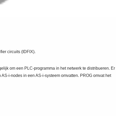
er circuits (IDFIX).
mogelijk om een PLC-programma in het netwerk te distribueren. Er
an AS-i-nodes in een AS-i-systeem omvatten. PROG omvat het