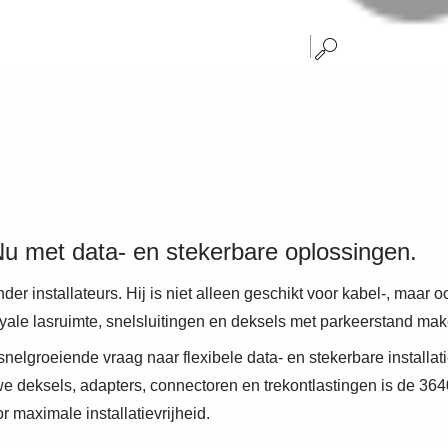
Nu met data- en stekerbare oplossingen.
er installateurs. Hij is niet alleen geschikt voor kabel-, maar
ale lasruimte, snelsluitingen en deksels met parkeerstand mak
nelgroeiende vraag naar flexibele data- en stekerbare installat
uwe deksels, adapters, connectoren en trekontlastingen is de 3
 maximale installatievrijheid.