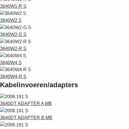
3640W1-R S
3640W2 S
3640W2-G S
3640W2-R S
3640W4 S
3640W4-R S
Kabelinvoeren/adapters
3640DT ADAPTER A MB
3640DT ADAPTER B MB