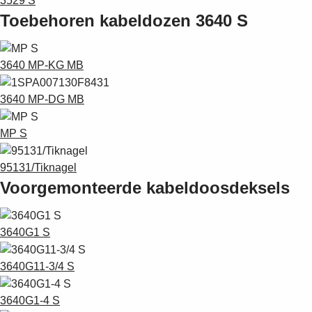
3529 S
Toebehoren kabeldozen 3640 S
3640 MP-KG MB
3640 MP-DG MB
MP S
95131/Tiknagel
Voorgemonteerde kabeldoosdeksels
3640G1 S
3640G11-3/4 S
3640G1-4 S