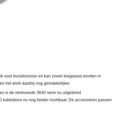
 ook voor buisdoorvoer en kan zowel toegepast worden in
en het werk daarbij nog gemakkelijker.
ies is de vertrouwde 3640 serie nu uitgebreid
640 kabeldoos nu nog breder inzetbaar. De accessoires passen