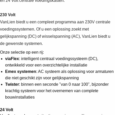
en 24 Volt centrale voedingskasten.
230 Volt
VanLien biedt u een compleet programma aan 230V centrale
voedingssystemen. Of u een oplossing zoekt met
gelijkspanning (DC) of wisselspanning (AC), VanLien biedt u
de gewenste systemen.
Onze selectie op een rij:
viaFlex
: intelligent centraal voedingssysteem (DC),
ontwikkeld voor een overzichtelijke installatie
Emex systemen
: AC systeem als oplossing voor armaturen
die niet geschikt zijn voor gelijkspanning
Twister
: binnen een seconde "van 0 naar 100", bijzonder
krachtig systeem voor het overnemen van complete
bouwinstallaties
24 Volt