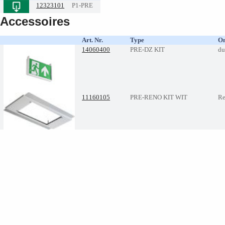
12323101
P1-PRE
Accessoires
Art. Nr.
Type
Om
14060400
PRE-DZ KIT
du
11160105
PRE-RENO KIT WIT
Re