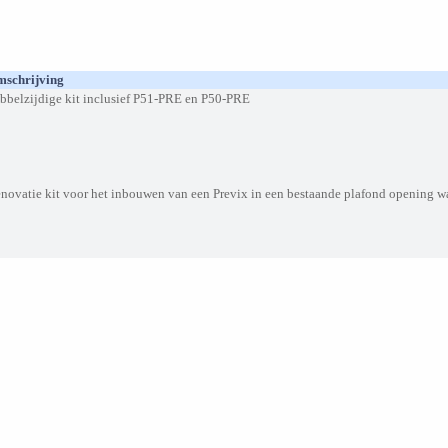
schrijving
bbelzijdige kit inclusief P51-PRE en P50-PRE
novatie kit voor het inbouwen van een Previx in een bestaande plafond opening wa