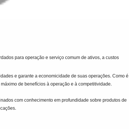
rdados para operação e serviço comum de ativos, a custos
sidades e garante a economicidade de suas operações. Como é
o máximo de benefícios à operação e à competitividade.
treinados com conhecimento em profundidade sobre produtos de
icações.