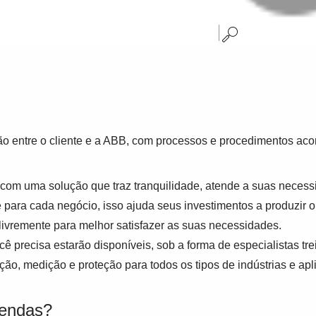
ão entre o cliente e a ABB, com processos e procedimentos aco
com uma solução que traz tranquilidade, atende a suas neces
 para cada negócio, isso ajuda seus investimentos a produzir 
livremente para melhor satisfazer as suas necessidades.
ê precisa estarão disponíveis, sob a forma de especialistas 
ção, medição e proteção para todos os tipos de indústrias e apl
vendas?